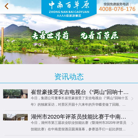
资讯动态
崔世豪接受安吉电视台《“两山”回响十五
年》的独家采访
今日，集团公司董事长崔世豪接受了安吉电视台《“两山”回响十五
年》的独家采访，对景区开园十六来年的升华蝶变做了回顾、总
结并展望未来。
湖州市2020年评茶员技能比赛于中南度
假酒店圆满落幕
今日，湖州市第三届农业职业技能比赛（暨湖州市2020年评茶员
技能比赛）在中南度假酒店圆满落幕，参赛选手们一起比拼技
能，赛出风采。