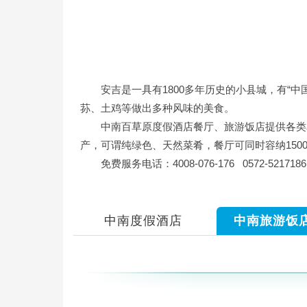
安吉是一具有1800多年历史的小县城，有
荪、土鸡等做出多种风味的美食。
中南百草原度假酒店餐厅、旅游饭店提供各类
产，可谓纯绿色、天然菜肴，餐厅可同时容纳150
免费服务电话：4008-076-176 0572-5217186
中南度假酒店
中南旅游饭