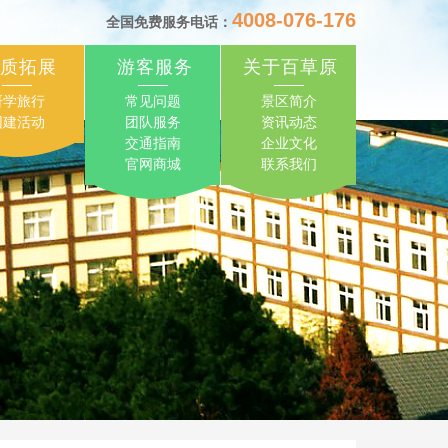
4008-076-176
全国免费服务电话：
质拓展
游客服务
关于百草原
研学旅行
常见问题
景区简介
团建活动
团队服务
资讯动态
交通指南
企业文化
官网商城
联系我们